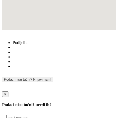
Podijeli :
Podaci nisu tačni? Prijavi nam!
×
Podaci nisu točni? uredi ih!