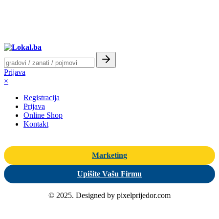
Prijava
×
Registracija
Prijava
Online Shop
Kontakt
Marketing
Upišite Vašu Firmu
© 2025. Designed by pixelprijedor.com