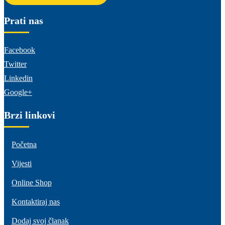
Prati nas
Facebook
Twitter
Linkedin
Google+
Brzi linkovi
Početna
Vijesti
Online Shop
Kontaktiraj nas
Dodaj svoj članak