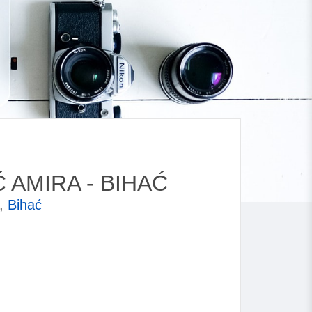
 AMIRA - BIHAĆ
a,
Bihać