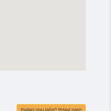
Podaci nisu tačni? Prijavi nam!