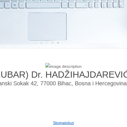
UBAR) Dr. HADŽIHAJDAREVIĆ
nski Sokak 42, 77000 Bihac, Bosna i Hercegovin
Stomatolozi