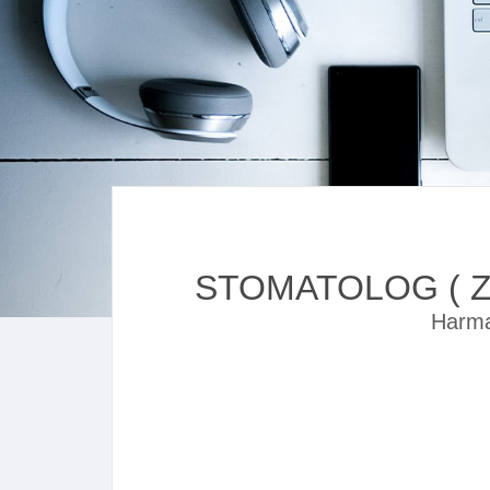
STOMATOLOG ( Z
Harma