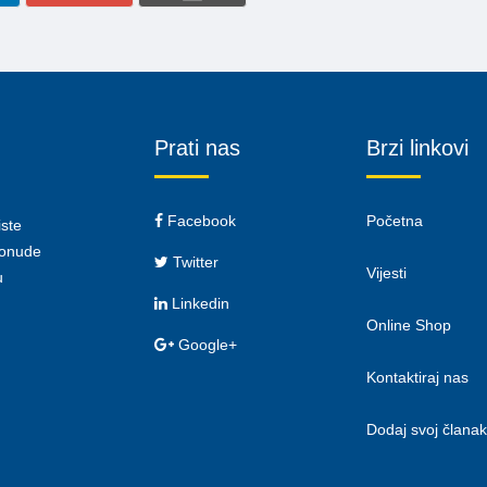
Prati nas
Brzi linkovi
Facebook
Početna
iste
 ponude
Twitter
Vijesti
u
Linkedin
Online Shop
Google+
Kontaktiraj nas
Dodaj svoj članak