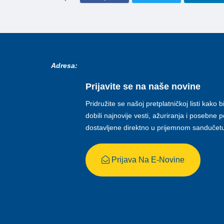
Adresa:
Prijavite se na naše novine
Pridružite se našoj pretplatničkoj listi kako b
dobili najnovije vesti, ažuriranja i posebne
dostavljene direktno u prijemnom sandučet
Prijava Na E-Novine