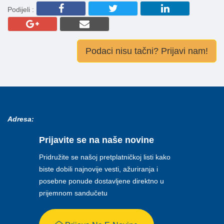
Podijeli :
Podaci nisu tačni? Prijavi nam!
Adresa:
Prijavite se na naše novine
Pridružite se našoj pretplatničkoj listi kako
biste dobili najnovije vesti, ažuriranja i
posebne ponude dostavljene direktno u
prijemnom sandučetu