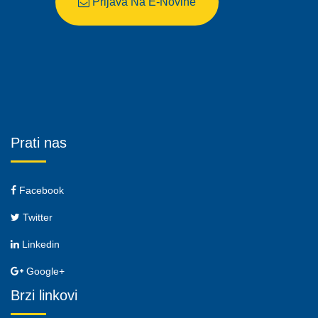
Prijava Na E-Novine
Prati nas
Facebook
Twitter
Linkedin
Google+
Brzi linkovi