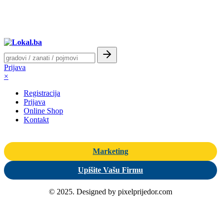
Prijava
×
Registracija
Prijava
Online Shop
Kontakt
Marketing
Upišite Vašu Firmu
© 2025. Designed by pixelprijedor.com