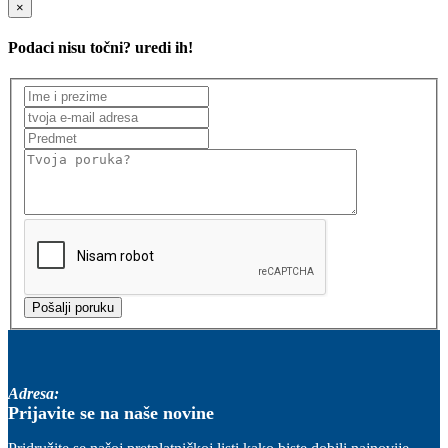
×
Podaci nisu točni? uredi ih!
Adresa:
Prijavite se na naše novine