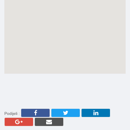
Podijeli :