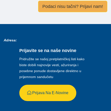
Podaci nisu tačni? Prijavi nam!
Adresa:
Prijavite se na naše novine
Pridružite se našoj pretplatničkoj listi kako
biste dobili najnovije vesti, ažuriranja i
posebne ponude dostavljene direktno u
prijemnom sandučetu
Prijava Na E-Novine