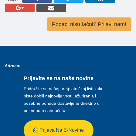
Podaci nisu tačni? Prijavi nam!
Adresa:
Prijavite se na naše novine
Pridružite se našoj pretplatničkoj listi kako
biste dobili najnovije vesti, ažuriranja i
posebne ponude dostavljene direktno u
prijemnom sandučetu
Prijava Na E-Novine