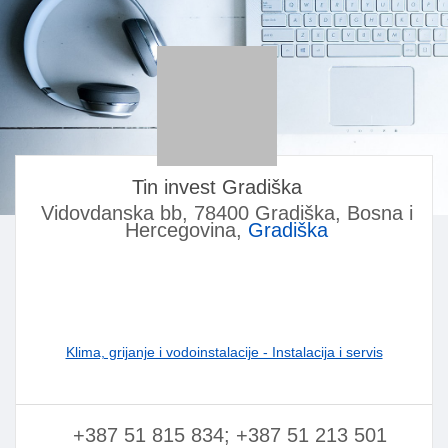
Tin invest Gradiška
Vidovdanska bb, 78400 Gradiška, Bosna i
Hercegovina,
Gradiška
Klima, grijanje i vodoinstalacije - Instalacija i servis
+387 51 815 834; +387 51 213 501