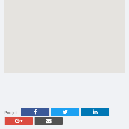
Podijeli :