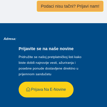
Podaci nisu tačni? Prijavi nam!
Adresa:
Prijavite se na naše novine
Pridružite se našoj pretplatničkoj listi kako
biste dobili najnovije vesti, ažuriranja i
posebne ponude dostavljene direktno u
prijemnom sandučetu
Prijava Na E-Novine