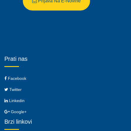
Prijava Na E-Novine
Prati nas
Facebook
Twitter
Linkedin
Google+
Brzi linkovi