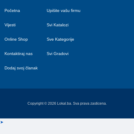
Početna
Upišite vašu firmu
Vijesti
Svi Katalozi
Online Shop
Sve Kategorije
Kontaktiraj nas
Svi Gradovi
Dodaj svoj članak
Copyright © 2026 Lokal.ba. Sva prava zasticena.
➤