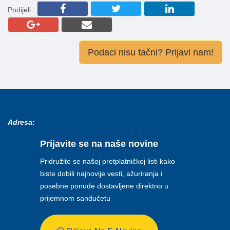
Podijeli :
Podaci nisu tačni? Prijavi nam!
Adresa:
Prijavite se na naše novine
Pridružite se našoj pretplatničkoj listi kako
biste dobili najnovije vesti, ažuriranja i
posebne ponude dostavljene direktno u
prijemnom sandučetu