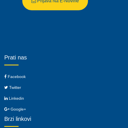
Prijava Na E-Novine
Prati nas
Facebook
Twitter
Linkedin
Google+
Brzi linkovi