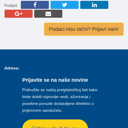
Podijeli :
Podaci nisu tačni? Prijavi nam!
Adresa:
Prijavite se na naše novine
Pridružite se našoj pretplatničkoj listi kako
biste dobili najnovije vesti, ažuriranja i
posebne ponude dostavljene direktno u
prijemnom sandučetu