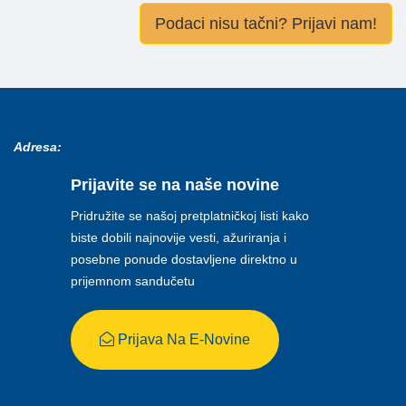
Podaci nisu tačni? Prijavi nam!
Adresa:
Prijavite se na naše novine
Pridružite se našoj pretplatničkoj listi kako
biste dobili najnovije vesti, ažuriranja i
posebne ponude dostavljene direktno u
prijemnom sandučetu
Prijava Na E-Novine