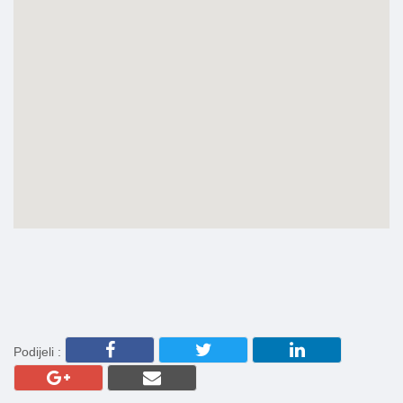
Podijeli :