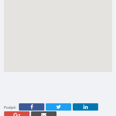
Podijeli :