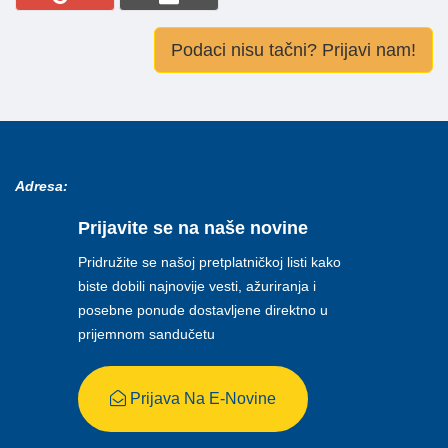
Podaci nisu tačni? Prijavi nam!
Adresa:
Prijavite se na naše novine
Pridružite se našoj pretplatničkoj listi kako
biste dobili najnovije vesti, ažuriranja i
posebne ponude dostavljene direktno u
prijemnom sandučetu
Prijava Na E-Novine