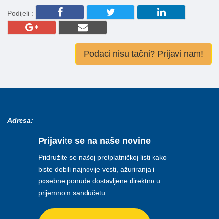
Podijeli :
Podaci nisu tačni? Prijavi nam!
Adresa:
Prijavite se na naše novine
Pridružite se našoj pretplatničkoj listi kako
biste dobili najnovije vesti, ažuriranja i
posebne ponude dostavljene direktno u
prijemnom sandučetu