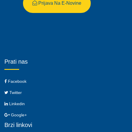
Prijava Na E-Novine
Prati nas
Facebook
Twitter
Linkedin
Google+
Brzi linkovi