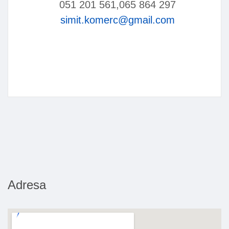
051 201 561,065 864 297
simit.komerc@gmail.com
Adresa