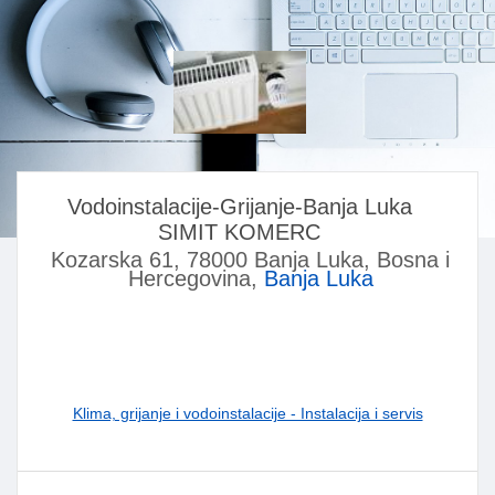
Vodoinstalacije-Grijanje-Banja Luka
SIMIT KOMERC
Kozarska 61, 78000 Banja Luka, Bosna i
Hercegovina,
Banja Luka
Klima, grijanje i vodoinstalacije - Instalacija i servis