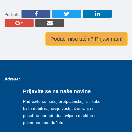
Podijeli :
Podaci nisu tačni? Prijavi nam!
Adresa:
Prijavite se na naše novine
Pridružite se našoj pretplatničkoj listi kako
biste dobili najnovije vesti, ažuriranja i
posebne ponude dostavljene direktno u
prijemnom sandučetu