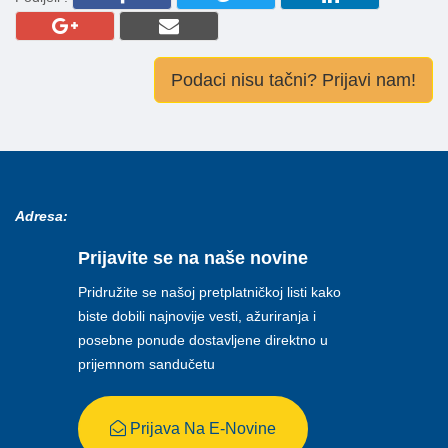
Podaci nisu tačni? Prijavi nam!
Adresa:
Prijavite se na naše novine
Pridružite se našoj pretplatničkoj listi kako
biste dobili najnovije vesti, ažuriranja i
posebne ponude dostavljene direktno u
prijemnom sandučetu
Prijava Na E-Novine