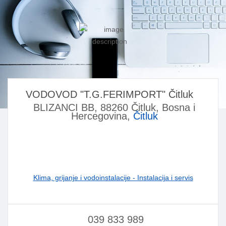
VODOVOD "T.G.FERIMPORT" Čitluk
BLIZANCI BB, 88260 Čitluk, Bosna i
Hercegovina,
Čitluk
Klima, grijanje i vodoinstalacije - Instalacija i servis
039 833 989