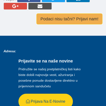
Podaci nisu tačni? Prijavi nam!
Adresa:
Prijavite se na naše novine
Pridružite se našoj pretplatničkoj listi kako
biste dobili najnovije vesti, ažuriranja i
posebne ponude dostavljene direktno u
prijemnom sandučetu
Prijava Na E-Novine