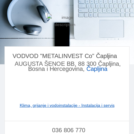
VODVOD "METALINVEST Co" Čapljina
AUGUSTA ŠENOE BB, 88 300 Čapljina,
Bosna i Hercegovina,
Čapljina
Klima, grijanje i vodoinstalacije - Instalacija i servis
036 806 770