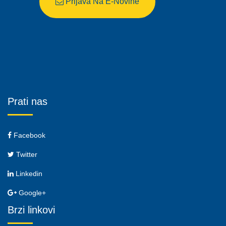
Prijava Na E-Novine
Prati nas
Facebook
Twitter
Linkedin
Google+
Brzi linkovi