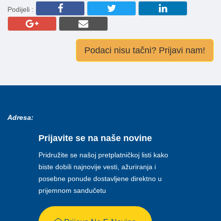
Podijeli :
Podaci nisu tačni? Prijavi nam!
Adresa:
Prijavite se na naše novine
Pridružite se našoj pretplatničkoj listi kako
biste dobili najnovije vesti, ažuriranja i
posebne ponude dostavljene direktno u
prijemnom sandučetu