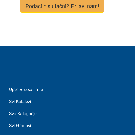
Podaci nisu tačni? Prijavi nam!
Upišite vašu firmu
Svi Katalozi
Sve Kategorije
Svi Gradovi