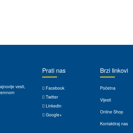
Prati nas
Brzi linkovi
ajnovije vesti,
Facebook
Početna
rijemnom
Twitter
Vijesti
Linkedin
Online Shop
Google+
Kontaktiraj nas