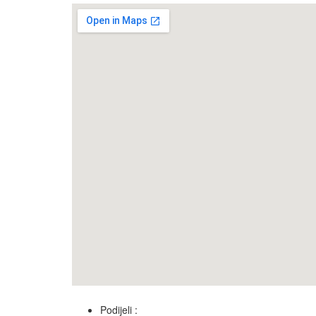
Podijeli :