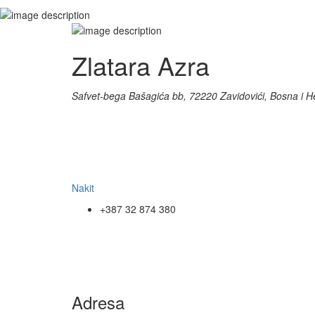
Zlatara Azra
Safvet-bega Bašagića bb, 72220 Zavidovići, Bosna i 
Nakit
+387 32 874 380
Adresa