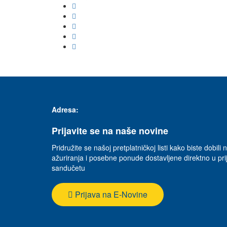
Adresa:
Prijavite se na naše novine
Pridružite se našoj pretplatničkoj listi kako biste dobili n
ažuriranja i posebne ponude dostavljene direktno u p
sandučetu
Prijava na E-Novine