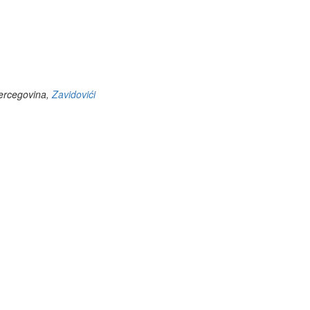
Hercegovina,
Zavidovići