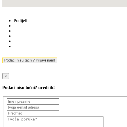
Podijeli :
Podaci nisu tačni? Prijavi nam!
×
Podaci nisu točni? uredi ih!