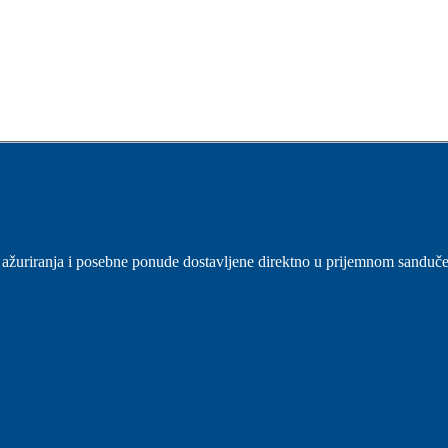
sti, ažuriranja i posebne ponude dostavljene direktno u prijemnom sanduč