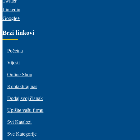
Twitter
Linkedin
Google+
Brzi linkovi
Početna
Vijesti
Online Shop
Kontaktiraj nas
Dodaj svoj članak
Upišite vašu firmu
Svi Katalozi
Sve Kategorije