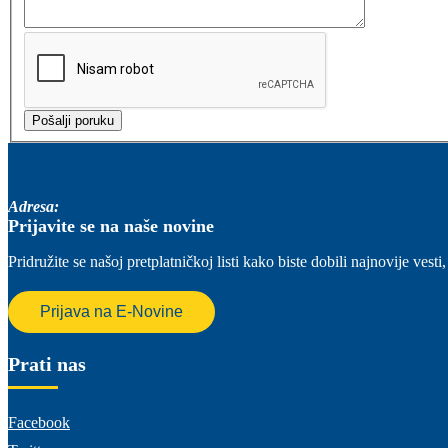
Adresa:
Prijavite se na naše novine
Pridružite se našoj pretplatničkoj listi kako biste dobili najnovije ve
Prijava na E-Novine
Prati nas
Facebook