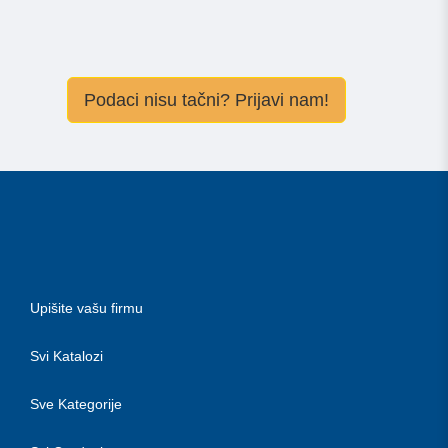
Podaci nisu tačni? Prijavi nam!
Upišite vašu firmu
Svi Katalozi
Sve Kategorije