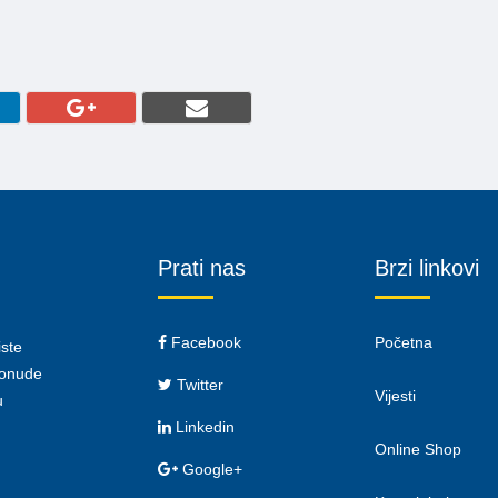
Prati nas
Brzi linkovi
Facebook
Početna
iste
 ponude
Twitter
Vijesti
u
Linkedin
Online Shop
Google+