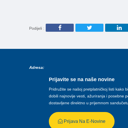
Podijeli :
Adresa:
Prijavite se na naše novine
Pridružite se našoj pretplatničkoj listi kako b
dobili najnovije vesti, ažuriranja i posebne
dostavljene direktno u prijemnom sandučet
Prijava Na E-Novine