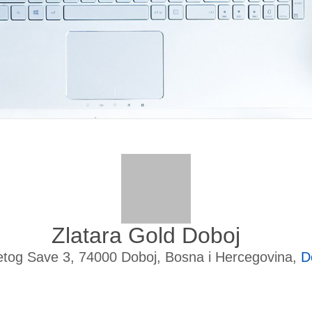
Zlatara Gold Doboj
tog Save 3, 74000 Doboj, Bosna i Hercegovina,
D