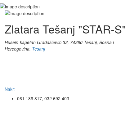
Zlatara Tešanj "STAR-S"
Husein-kapetan Gradaščević 32, 74260 Tešanj, Bosna i
Hercegovina,
Tesanj
Nakit
061 186 817, 032 692 403