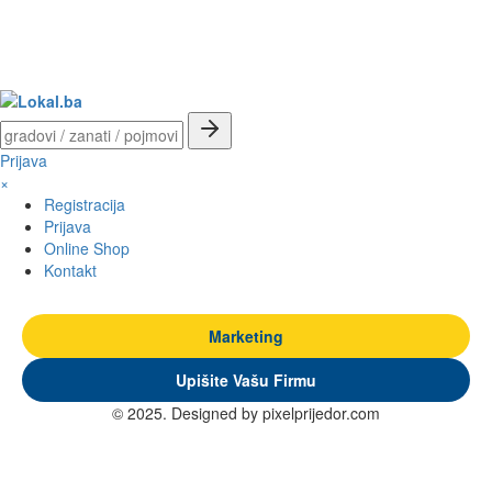
Prijava
×
Registracija
Prijava
Online Shop
Kontakt
Marketing
Upišite Vašu Firmu
© 2025. Designed by pixelprijedor.com