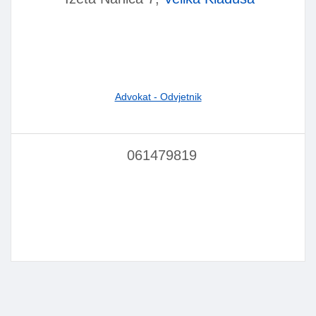
Advokat - Odvjetnik
061479819