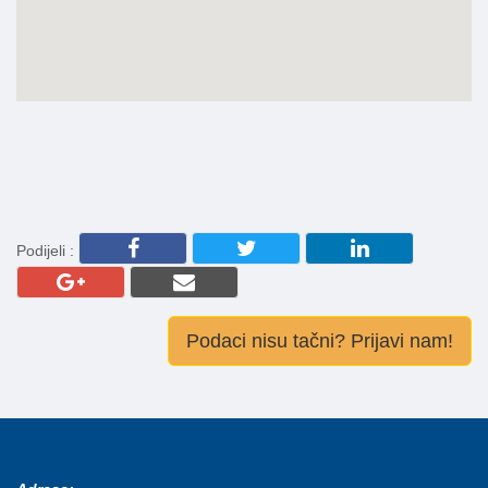
Podijeli :
Podaci nisu tačni? Prijavi nam!