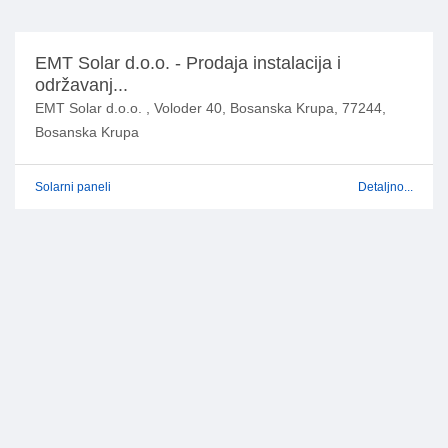
EMT Solar d.o.o. - Prodaja instalacija i
održavanj...
EMT Solar d.o.o. , Voloder 40, Bosanska Krupa, 77244,
Bosanska Krupa
Solarni paneli
Detaljno...