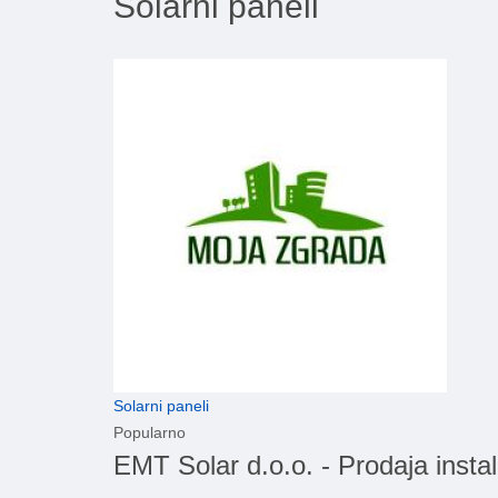
Solarni paneli
Solarni paneli
Popularno
EMT Solar d.o.o. - Prodaja instal