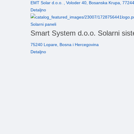
EMT Solar d.o.o. , Voloder 40, Bosanska Krupa, 7724
Detaljno
Solarni paneli
Smart System d.o.o. Solarni sis
75240 Lopare, Bosna i Hercegovina
Detaljno