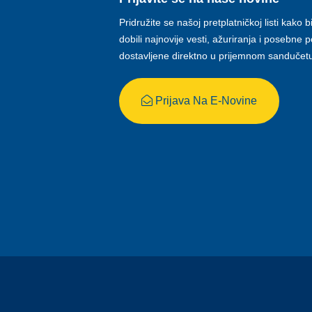
Pridružite se našoj pretplatničkoj listi kako b
dobili najnovije vesti, ažuriranja i posebne
dostavljene direktno u prijemnom sandučet
Prijava Na E-Novine