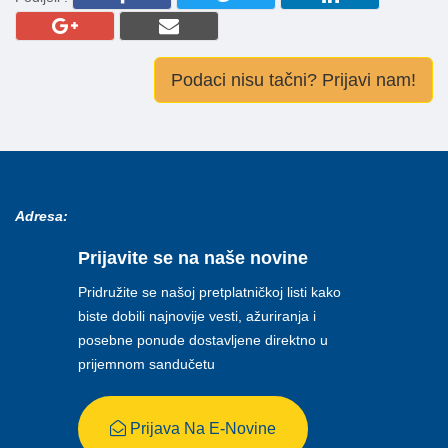
Podaci nisu tačni? Prijavi nam!
Adresa:
Prijavite se na naše novine
Pridružite se našoj pretplatničkoj listi kako
biste dobili najnovije vesti, ažuriranja i
posebne ponude dostavljene direktno u
prijemnom sandučetu
Prijava Na E-Novine