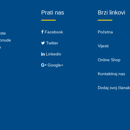
Prati nas
Brzi linkovi
Facebook
Početna
iste
 ponude
Twitter
Vijesti
u
Linkedin
Online Shop
Google+
Kontaktiraj nas
Dodaj svoj članak