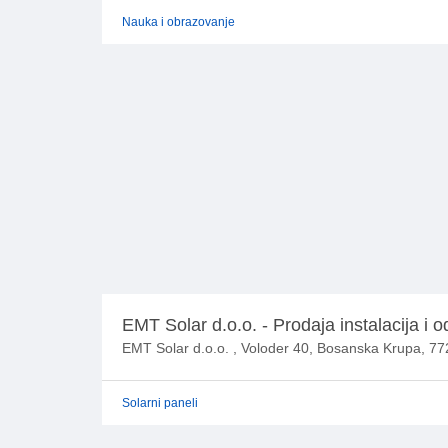
Nauka i obrazovanje
EMT Solar d.o.o. - Prodaja instalacija i o
EMT Solar d.o.o. , Voloder 40, Bosanska Krupa, 7
Solarni paneli