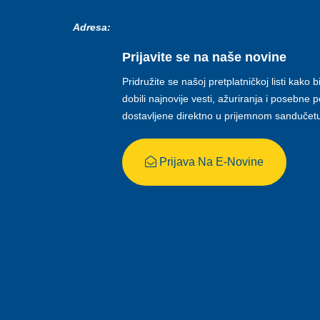
Adresa:
Prijavite se na naše novine
Pridružite se našoj pretplatničkoj listi kako b
dobili najnovije vesti, ažuriranja i posebne
dostavljene direktno u prijemnom sandučet
Prijava Na E-Novine