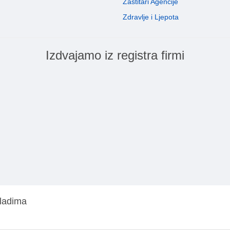
Zaštitari Agencije
Zdravlje i Ljepota
Izdvajamo iz registra firmi
mladima