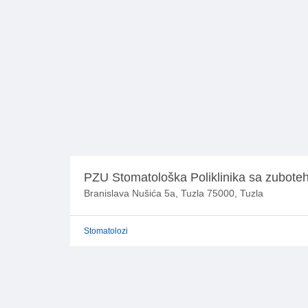
PZU Stomatološka Poliklinika sa zuboteh
Branislava Nušića 5a, Tuzla 75000, Tuzla
Stomatolozi