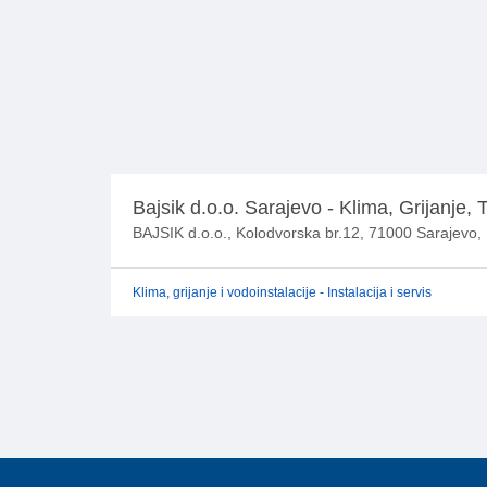
Bajsik d.o.o. Sarajevo - Klima, Grijanje, T
BAJSIK d.o.o., Kolodvorska br.12, 71000 Sarajevo,
Klima, grijanje i vodoinstalacije - Instalacija i servis