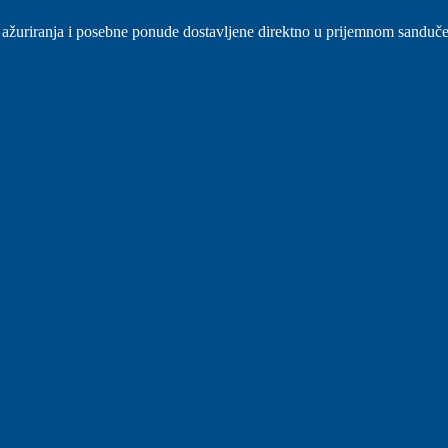
sti, ažuriranja i posebne ponude dostavljene direktno u prijemnom sanduč