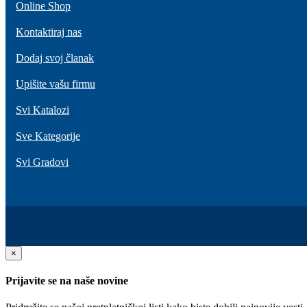
Online Shop
Kontaktiraj nas
Dodaj svoj članak
Upišite vašu firmu
Svi Katalozi
Sve Kategorije
Svi Gradovi
×
Prijavite se na naše novine