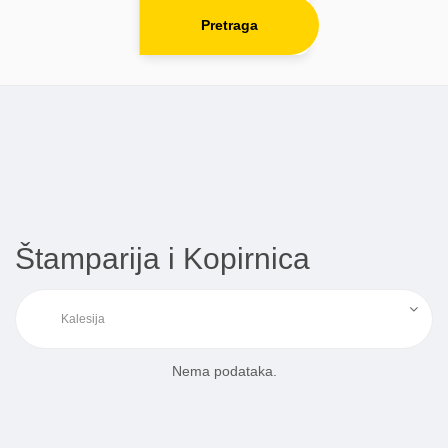
Pretraga
Štamparija i Kopirnica
Nema podataka.