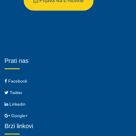
Prijava Na E-Novine
Prati nas
Facebook
Twitter
Linkedin
Google+
Brzi linkovi