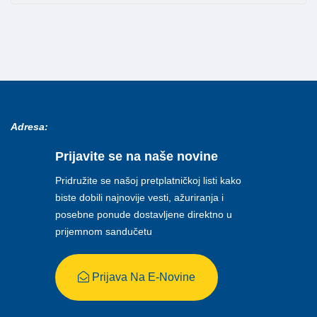
Adresa:
Prijavite se na naše novine
Pridružite se našoj pretplatničkoj listi kako
biste dobili najnovije vesti, ažuriranja i
posebne ponude dostavljene direktno u
prijemnom sandučetu
Prijava Na E-Novine