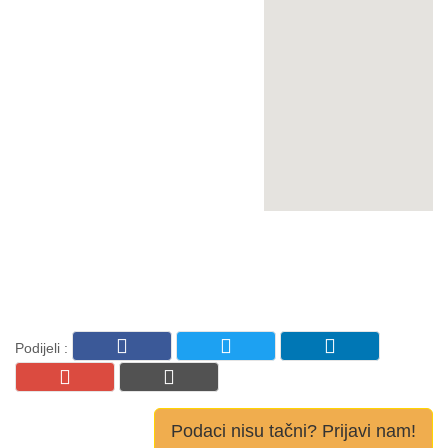
Podijeli :
Podaci nisu tačni? Prijavi nam!