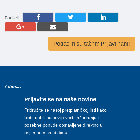
Podijeli :
Podaci nisu tačni? Prijavi nam!
Adresa:
Prijavite se na naše novine
Pridružite se našoj pretplatničkoj listi kako
biste dobili najnovije vesti, ažuriranja i
posebne ponude dostavljene direktno u
prijemnom sandučetu