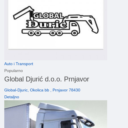
Auto i Transport
Popularno
Global Djurić d.o.o. Prnjavor
Global-Djuric, Okolica bb , Prnjavor 78430
Detaljno