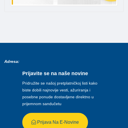
Adresa:
Prijavite se na naše novine
Pridružite se našoj pretplatničkoj listi kako
biste dobili najnovije vesti, ažuriranja i
posebne ponude dostavljene direktno u
prijemnom sandučetu
Prijava Na E-Novine