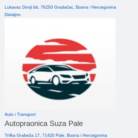
Lukavac Donji bb, 76250 Gradačac, Bosna i Hercegovina
Detaljno
Auto i Transport
Autopraonica Suza Pale
Trifka Grabeža 17, 71420 Pale, Bosna i Hercegovina