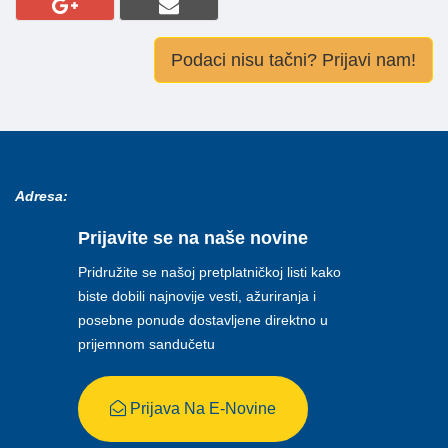
Podaci nisu tačni? Prijavi nam!
Adresa:
Prijavite se na naše novine
Pridružite se našoj pretplatničkoj listi kako
biste dobili najnovije vesti, ažuriranja i
posebne ponude dostavljene direktno u
prijemnom sandučetu
Prijava Na E-Novine