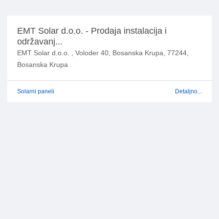
EMT Solar d.o.o. - Prodaja instalacija i
održavanj...
EMT Solar d.o.o. , Voloder 40, Bosanska Krupa, 77244,
Bosanska Krupa
Solarni paneli
Detaljno...