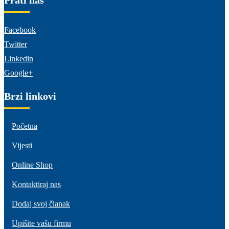
Facebook
Twitter
Linkedin
Google+
Brzi linkovi
Početna
Vijesti
Online Shop
Kontaktiraj nas
Dodaj svoj članak
Upišite vašu firmu