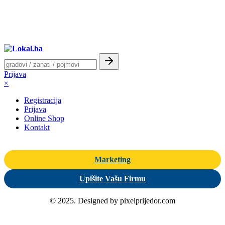
Prijava
×
Registracija
Prijava
Online Shop
Kontakt
Marketing
Upišite Vašu Firmu
© 2025. Designed by pixelprijedor.com