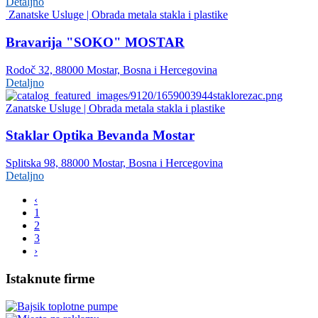
Detaljno
Zanatske Usluge | Obrada metala stakla i plastike
Bravarija "SOKO" MOSTAR
Rodoč 32, 88000 Mostar, Bosna i Hercegovina
Detaljno
Zanatske Usluge | Obrada metala stakla i plastike
Staklar Optika Bevanda Mostar
Splitska 98, 88000 Mostar, Bosna i Hercegovina
Detaljno
‹
1
2
3
›
Istaknute firme