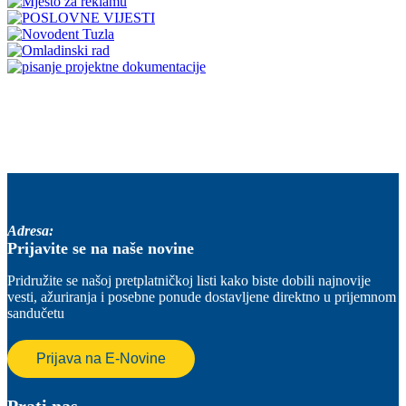
Adresa:
Prijavite se na naše novine
Pridružite se našoj pretplatničkoj listi kako biste dobili najnovije
vesti, ažuriranja i posebne ponude dostavljene direktno u prijemnom
sandučetu
Prijava na E-Novine
Prati nas