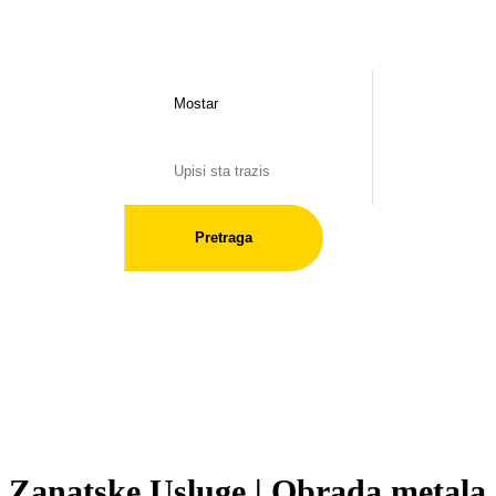
Pretraga
Zanatske Usluge | Obrada metala