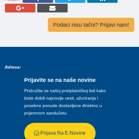
Podaci nisu tačni? Prijavi nam!
Adresa:
Prijavite se na naše novine
Pridružite se našoj pretplatničkoj listi kako
biste dobili najnovije vesti, ažuriranja i
posebne ponude dostavljene direktno u
prijemnom sandučetu
Prijava Na E-Novine