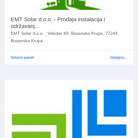
EMT Solar d.o.o. - Prodaja instalacija i
održavanj...
EMT Solar d.o.o. , Voloder 40, Bosanska Krupa, 77244,
Bosanska Krupa
Solarni paneli
Detaljno...