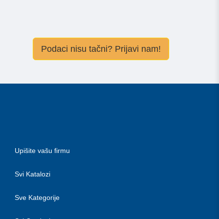
Podaci nisu tačni? Prijavi nam!
Upišite vašu firmu
Svi Katalozi
Sve Kategorije