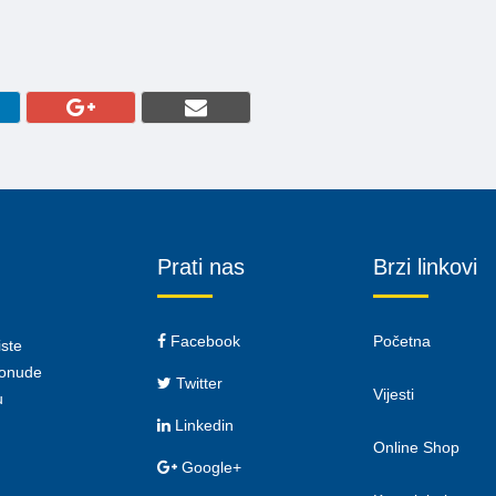
Prati nas
Brzi linkovi
Facebook
Početna
iste
 ponude
Twitter
Vijesti
u
Linkedin
Online Shop
Google+