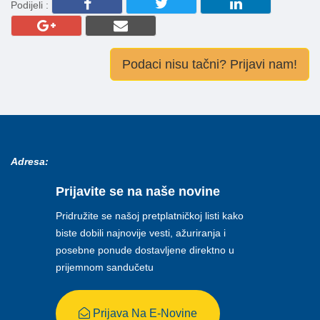
Podijeli :
Podaci nisu tačni? Prijavi nam!
Adresa:
Prijavite se na naše novine
Pridružite se našoj pretplatničkoj listi kako
biste dobili najnovije vesti, ažuriranja i
posebne ponude dostavljene direktno u
prijemnom sandučetu
Prijava Na E-Novine