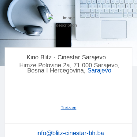
Kino Blitz - Cinestar Sarajevo
Himze Polovine 2a, 71 000 Sarajevo,
Bosna I Hercegovina,
Sarajevo
Turizam
info@blitz-cinestar-bh.ba