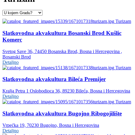
Turizam
Slatkovodna akvakultura Bosanski Brod Kušlic
Komerc
Svetog Save 36, 74450 Bosanska Brod, Bosna i Hercegovina ,
Bosanski Brod
Detaljno
Turizam
Slatkovodna akvakultura Bileća Premijer
Kralja Petra 1 Oslobodioca 36, 89230 Bileća, Bosna i Hercegovina
Detaljno
Turizam
Slatkovodna akvakultura Bugojno Ribogojilište
Vrpećka 19, 70230 Bugojno, Bosna i Hercegovina
Detaljno