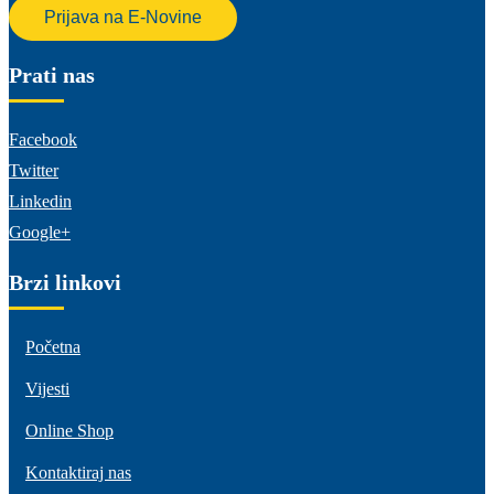
Prijava na E-Novine
Prati nas
Facebook
Twitter
Linkedin
Google+
Brzi linkovi
Početna
Vijesti
Online Shop
Kontaktiraj nas