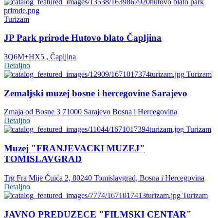
Turizam
JP Park prirode Hutovo blato Čapljina
3Q6M+HX5 , Čapljina
Detaljno
Turizam
Zemaljski muzej bosne i hercegovine Sarajevo
Zmaja od Bosne 3 71000 Sarajevo Bosna i Hercegovina
Detaljno
Turizam
Muzej "FRANJEVACKI MUZEJ"
TOMISLAVGRAD
Trg Fra Mije Čuića 2, 80240 Tomislavgrad, Bosna i Hercegovina
Detaljno
Turizam
JAVNO PREDUZECE "FILMSKI CENTAR"