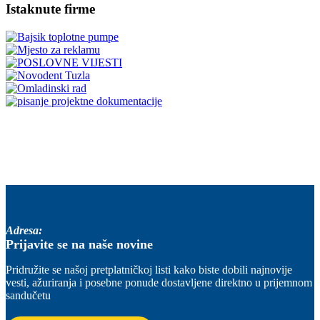
Istaknute firme
Adresa:
Prijavite se na naše novine
Pridružite se našoj pretplatničkoj listi kako biste dobili najnovije
vesti, ažuriranja i posebne ponude dostavljene direktno u prijemnom
sandučetu