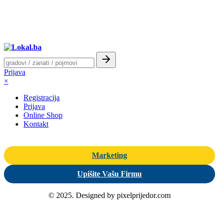
Prijava
×
Registracija
Prijava
Online Shop
Kontakt
Marketing
Upišite Vašu Firmu
© 2025. Designed by pixelprijedor.com