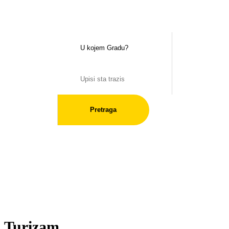
Pretraga
Turizam