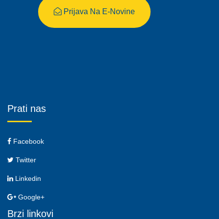
Prijava Na E-Novine
Prati nas
Facebook
Twitter
Linkedin
Google+
Brzi linkovi