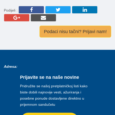
Podijeli :
Podaci nisu tačni? Prijavi nam!
Adresa:
Prijavite se na naše novine
Pridružite se našoj pretplatničkoj listi kako
biste dobili najnovije vesti, ažuriranja i
posebne ponude dostavljene direktno u
prijemnom sandučetu