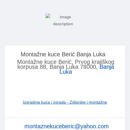
Montažne kuce Berić Banja Luka
Montažne kuce Berić, Prvog krajiškog
korpusa 88, Banja Luka 78000,
Banja
Luka
Izgradnja kuća i zgrada - Zidarske i montažne
montaznekuceberic@yahoo.com