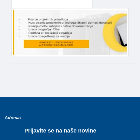
Adresa:
Prijavite se na naše novine