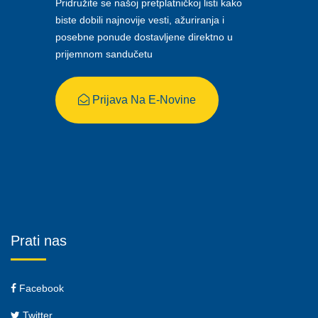
Pridružite se našoj pretplatničkoj listi kako
biste dobili najnovije vesti, ažuriranja i
posebne ponude dostavljene direktno u
prijemnom sandučetu
Prijava Na E-Novine
Prati nas
Facebook
Twitter