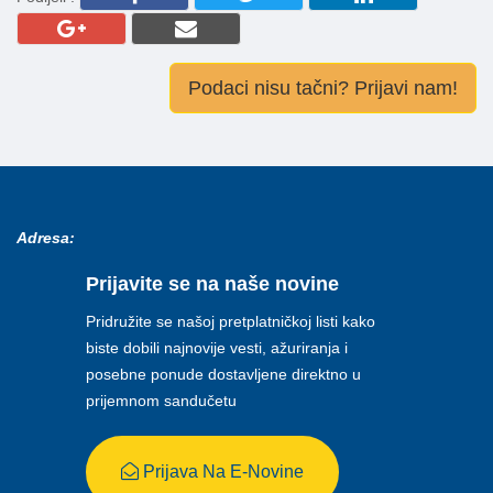
Podaci nisu tačni? Prijavi nam!
Adresa:
Prijavite se na naše novine
Pridružite se našoj pretplatničkoj listi kako
biste dobili najnovije vesti, ažuriranja i
posebne ponude dostavljene direktno u
prijemnom sandučetu
Prijava Na E-Novine