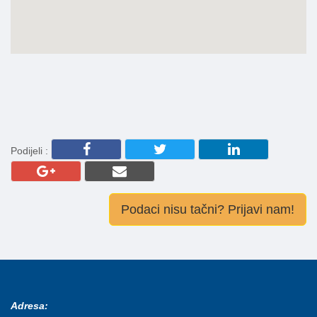
Podijeli :
Podaci nisu tačni? Prijavi nam!
Adresa: