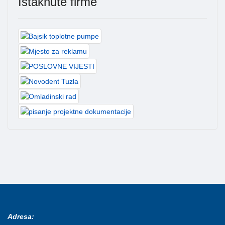
Istaknute firme
Adresa: