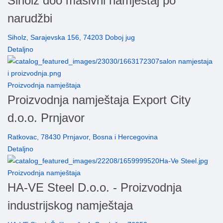
Siholz doo masivni namještaj po
narudžbi
Siholz, Sarajevska 156, 74203 Doboj jug
Detaljno
Proizvodnja namještaja
Proizvodnja namještaja Export City
d.o.o. Prnjavor
Ratkovac, 78430 Prnjavor, Bosna i Hercegovina
Detaljno
Proizvodnja namještaja
HA-VE Steel D.o.o. - Proizvodnja
industrijskog namještaja