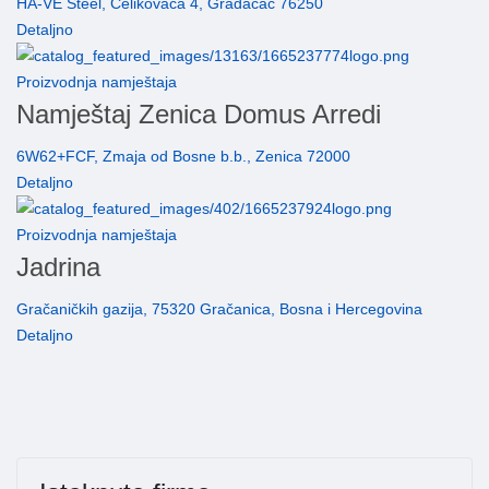
HA-VE Steel, Čelikovača 4, Gradačac 76250
Detaljno
Proizvodnja namještaja
Namještaj Zenica Domus Arredi
6W62+FCF, Zmaja od Bosne b.b., Zenica 72000
Detaljno
Proizvodnja namještaja
Jadrina
Gračaničkih gazija, 75320 Gračanica, Bosna i Hercegovina
Detaljno