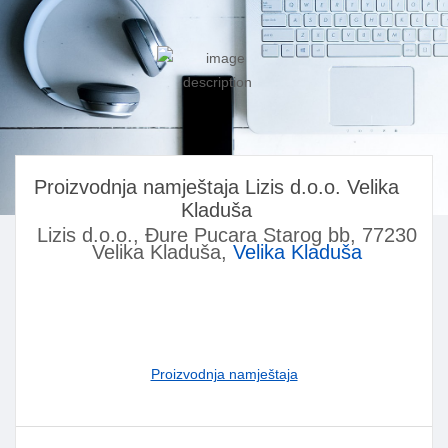
Proizvodnja namještaja Lizis d.o.o. Velika
Kladuša
Lizis d.o.o., Đure Pucara Starog bb, 77230
Velika Kladuša,
Velika Kladuša
Proizvodnja namještaja