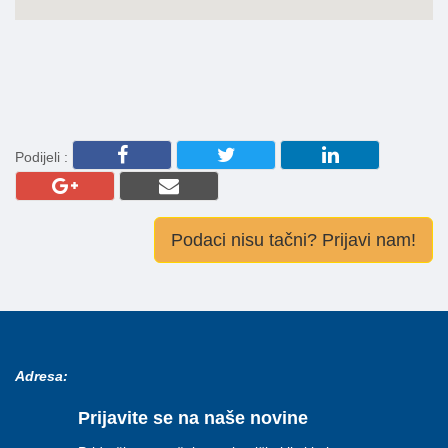
Podijeli :
Podaci nisu tačni? Prijavi nam!
Adresa:
Prijavite se na naše novine