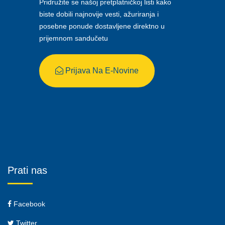
Pridružite se našoj pretplatničkoj listi kako
biste dobili najnovije vesti, ažuriranja i
posebne ponude dostavljene direktno u
prijemnom sandučetu
Prijava Na E-Novine
Prati nas
Facebook
Twitter