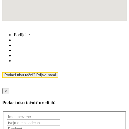
Podijeli :
Podaci nisu tačni? Prijavi nam!
×
Podaci nisu točni? uredi ih!