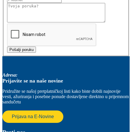
Adresa:
Prijavite se na naše novine
Pridružite se našoj pretplatničkoj listi kako biste dobili najnovije
vesti, ažuriranja i posebne ponude dostavljene direktno u prijemnom
sandučetu
Prijava na E-Novine
Prati nas