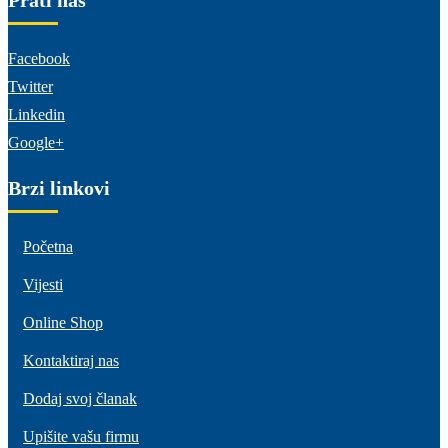
Facebook
Twitter
Linkedin
Google+
Brzi linkovi
Početna
Vijesti
Online Shop
Kontaktiraj nas
Dodaj svoj članak
Upišite vašu firmu