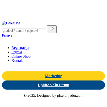
Prijava
×
Registracija
Prijava
Online Shop
Kontakt
Marketing
Upišite Vašu Firmu
© 2025. Designed by pixelprijedor.com