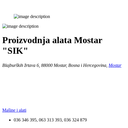
Proizvodnja alata Mostar
"SIK"
Blajburških žrtava 6, 88000 Mostar, Bosna i Hercegovina,
Mostar
Mašine i alati
036 346 395, 063 313 393, 036 324 879