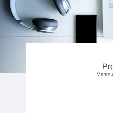
Pr
Mahmut