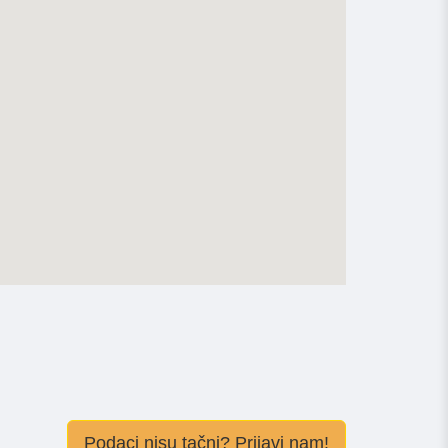
Podaci nisu tačni? Prijavi nam!