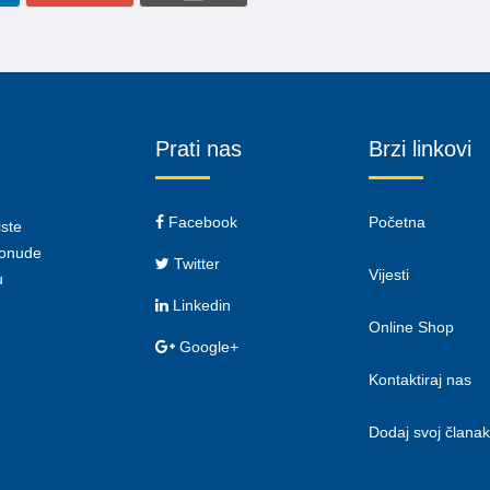
Prati nas
Brzi linkovi
Facebook
Početna
iste
 ponude
Twitter
Vijesti
u
Linkedin
Online Shop
Google+
Kontaktiraj nas
Dodaj svoj članak