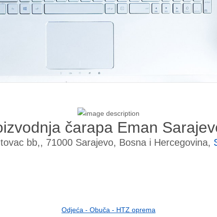
oizvodnja čarapa Eman Sarajev
ovac bb,, 71000 Sarajevo, Bosna i Hercegovina,
Odjeća - Obuča - HTZ oprema