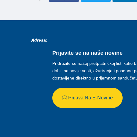
Adresa:
Prijavite se na naše novine
Pridružite se našoj pretplatničkoj listi kako b
dobili najnovije vesti, ažuriranja i posebne
dostavljene direktno u prijemnom sandučet
Prijava Na E-Novine