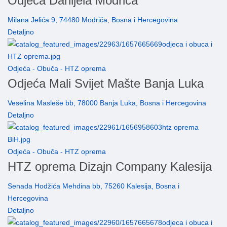
Odjeća Danijela Modriča
Milana Jelića 9, 74480 Modriča, Bosna i Hercegovina
Detaljno
Odjeća - Obuča - HTZ oprema
Odjeća Mali Svijet Mašte Banja Luka
Veselina Masleše bb, 78000 Banja Luka, Bosna i Hercegovina
Detaljno
Odjeća - Obuča - HTZ oprema
HTZ oprema Dizajn Company Kalesija
Senada Hodžića Mehdina bb, 75260 Kalesija, Bosna i
Hercegovina
Detaljno