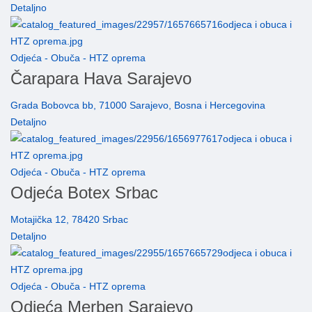
Detaljno
Odjeća - Obuča - HTZ oprema
Čarapara Hava Sarajevo
Grada Bobovca bb, 71000 Sarajevo, Bosna i Hercegovina
Detaljno
Odjeća - Obuča - HTZ oprema
Odjeća Botex Srbac
Motajička 12, 78420 Srbac
Detaljno
Odjeća - Obuča - HTZ oprema
Odjeća Merben Sarajevo