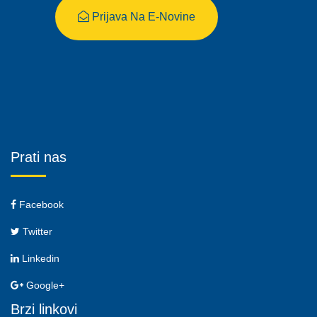
Prijava Na E-Novine
Prati nas
Facebook
Twitter
Linkedin
Google+
Brzi linkovi