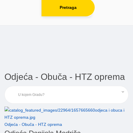
Pretraga
Odjeća - Obuča - HTZ oprema
Odjeća - Obuča - HTZ oprema