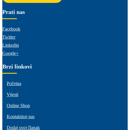
Prati nas
Facebook
Twitter
Linkedin
Google+
Brzi linkovi
Početna
Vijesti
Online Shop
Kontaktiraj nas
Dodaj svoj članak