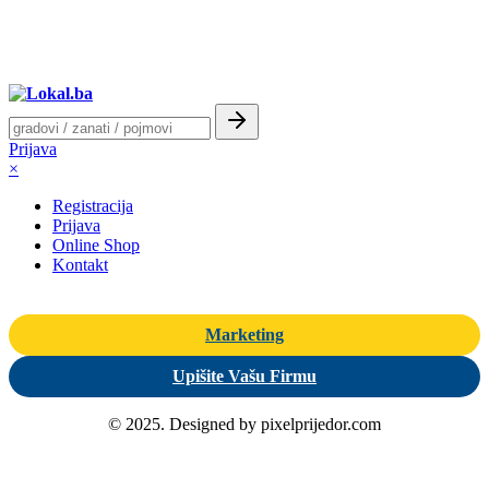
Prijava
×
Registracija
Prijava
Online Shop
Kontakt
Marketing
Upišite Vašu Firmu
© 2025. Designed by pixelprijedor.com