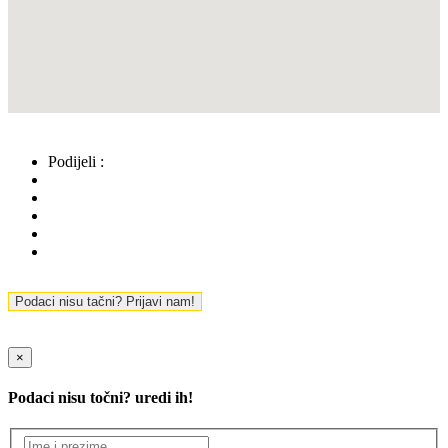
Podijeli :
Podaci nisu tačni? Prijavi nam!
×
Podaci nisu točni? uredi ih!